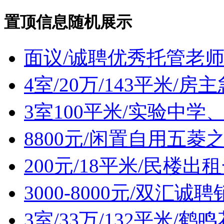
置顶信息随机展示
面议/诚聘优秀托管老
4室/20万/143平米/
3室100平米/实验中
8800元/闲置自用五菱
200元/18平米/民楼出
3000-8000元/双汇诚
3室/33万/132平米/