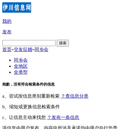
我的
发布
搜索
首页
»
交友征婚
»
同乡会
同乡会
全地区
全类型
抱歉，没有符合检索条件的信息
a、尝试按信息类别重新检索
？查信息分类
b、缩短或更换信息检索条件
c、让信息主动来找您
？发布一条信息
该信息由用户发布，内容中所涉及承诺均由用户自行负责