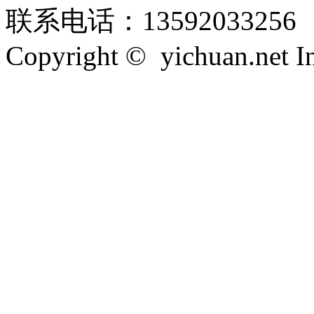
联系电话：13592033256
Copyright © yichuan.net Inc