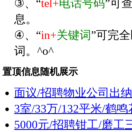
③、“
tel+
电话号码
”可
息。
④、“
in+
关键词
”可完
词。^o^
置顶信息随机展示
面议/招聘物业公司出
3室/33万/132平米/
5000元/招聘钳工/磨工