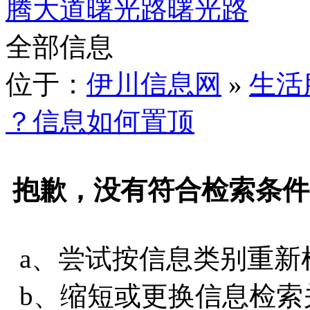
腾大道
曙光路
曙光路
全部信息
位于：
伊川信息网
»
生活
？信息如何置顶
抱歉，没有符合检索条件
a、尝试按信息类别重新
b、缩短或更换信息检索