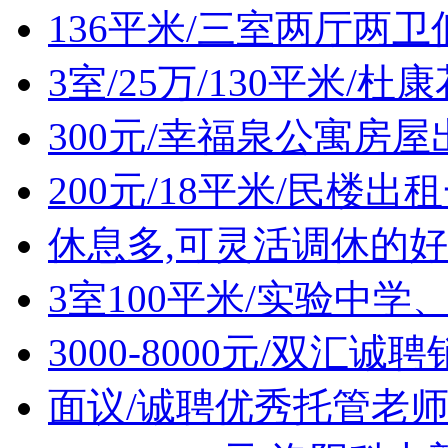
136平米/三室两厅两
3室/25万/130平米/
300元/幸福泉公寓房屋
200元/18平米/民楼出
休息多,可灵活调休的好
3室100平米/实验中
3000-8000元/双汇诚
面议/诚聘优秀托管老