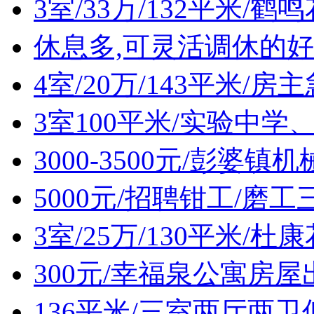
3室/33万/132平米/
休息多,可灵活调休的好
4室/20万/143平米/
3室100平米/实验中
3000-3500元/彭婆
5000元/招聘钳工/磨工
3室/25万/130平米/
300元/幸福泉公寓房屋
136平米/三室两厅两