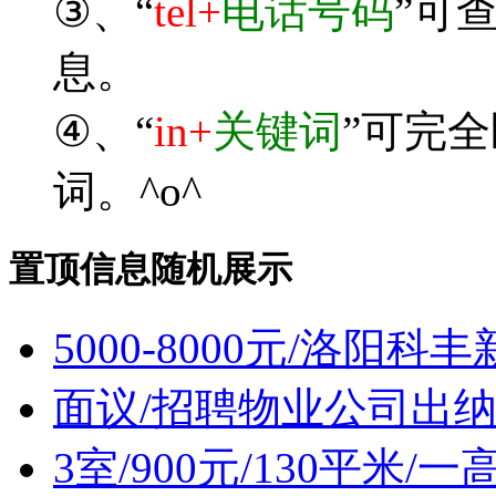
③、“
tel+
电话号码
”可
息。
④、“
in+
关键词
”可完
词。^o^
置顶信息随机展示
5000-8000元/洛阳
面议/招聘物业公司出
3室/900元/130平米