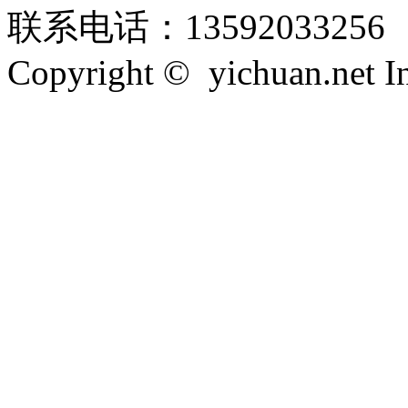
联系电话：13592033256
Copyright © yichuan.net Inc