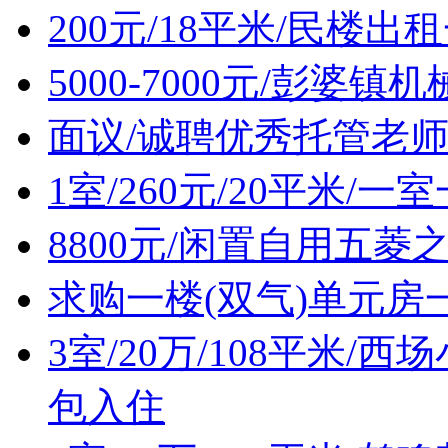
200元/18平米/民楼出
5000-7000元/彭婆
面议/诚聘优秀托管老
1室/260元/20平米/
8800元/闲置自用五菱
求购一楼(双气)单元房
3室/20万/108平米
包入住