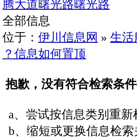
腾大道
曙光路
曙光路
全部信息
位于：
伊川信息网
»
生活
？信息如何置顶
抱歉，没有符合检索条件
a、尝试按信息类别重新
b、缩短或更换信息检索