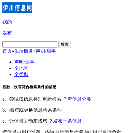
我的
发布
搜索
首页
»
生活服务
»
声明/启事
声明/启事
全地区
全类型
抱歉，没有符合检索条件的信息
a、尝试按信息类别重新检索
？查信息分类
b、缩短或更换信息检索条件
c、让信息主动来找您
？发布一条信息
该信息由用户发布，内容中所涉及承诺均由用户自行负责