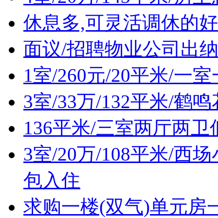
休息多,可灵活调休的好
面议/招聘物业公司出
1室/260元/20平米/
3室/33万/132平米/
136平米/三室两厅两
3室/20万/108平米
包入住
求购一楼(双气)单元房