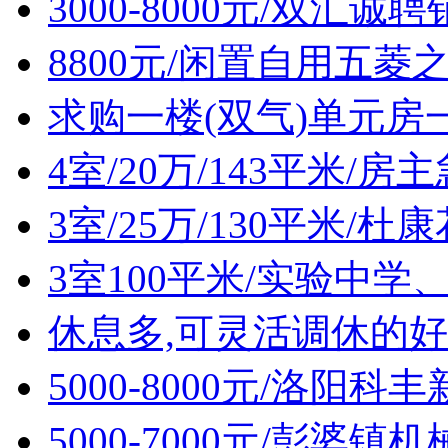
3000-8000元/双汇诚
8800元/闲置自用五菱
求购一楼(双气)单元房
4室/20万/143平米/
3室/25万/130平米/
3室100平米/实验中
休息多,可灵活调休的好
5000-8000元/洛阳
5000-7000元/彭婆