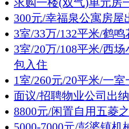
求购一楼(双气)单元房
300元/幸福泉公寓房屋
3室/33万/132平米/
3室/20万/108平米
包入住
1室/260元/20平米/
面议/招聘物业公司出
8800元/闲置自用五菱
5000-7000元/彭婆