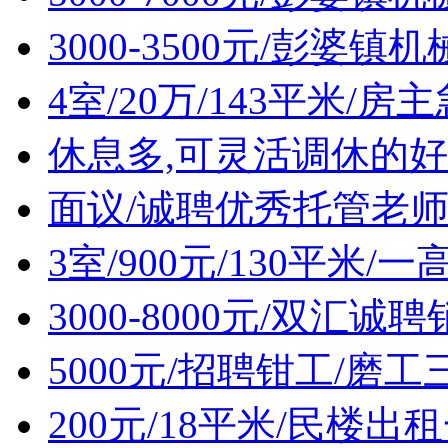
3000-3500元/彭婆
4室/20万/143平米/
休息多,可灵活调休的好
面议/诚聘优秀托管老
3室/900元/130平米
3000-8000元/双汇诚
5000元/招聘钳工/磨工
200元/18平米/民楼出