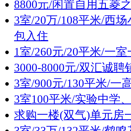
8800元/闲置自用五菱
3室/20万/108平米
包入住
1室/260元/20平米/
3000-8000元/双汇诚
3室/900元/130平米
3室100平米/实验中
求购一楼(双气)单元房
3室/33万/132平米/