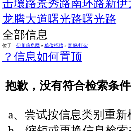
击壤路
景秀路
南环路
新伊
龙腾大道
曙光路
曙光路
全部信息
位于：
伊川信息网
»
单位招聘
»
客服/打杂
？信息如何置顶
抱歉，没有符合检索条件
a、尝试按信息类别重新
b、缩短或更换信息检索