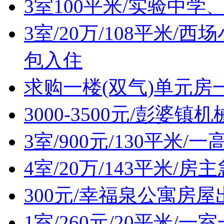
3室100平米/实验中
3室/20万/108平米
包入住
求购一楼(双气)单元房
3000-3500元/彭婆
3室/900元/130平米
4室/20万/143平米/
300元/幸福泉公寓房屋
1室/260元/20平米/