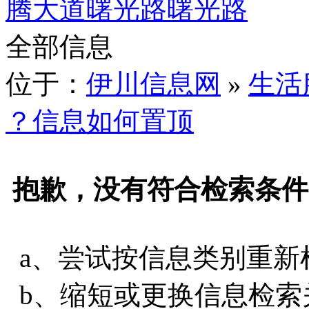
腾大道
曙光路
曙光路
全部信息
位于：
伊川信息网
»
生活
？信息如何置顶
抱歉，没有符合检索条件
a、尝试按信息类别重新
b、缩短或更换信息检索