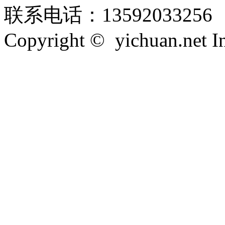
联系电话：13592033256
Copyright © yichuan.net Inc