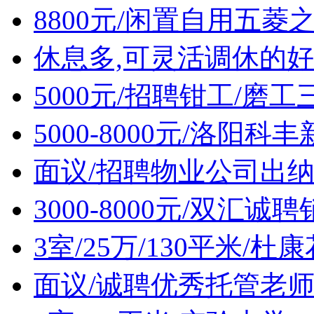
8800元/闲置自用五菱
休息多,可灵活调休的好
5000元/招聘钳工/磨工
5000-8000元/洛阳
面议/招聘物业公司出
3000-8000元/双汇诚
3室/25万/130平米/
面议/诚聘优秀托管老