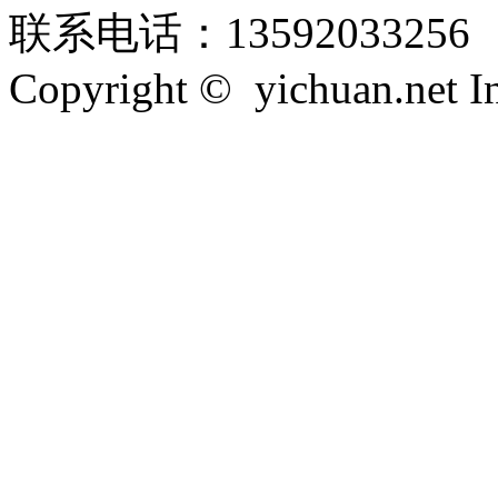
联系电话：13592033256
Copyright © yichuan.net Inc