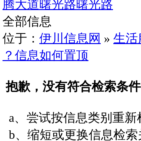
腾大道
曙光路
曙光路
全部信息
位于：
伊川信息网
»
生活
？信息如何置顶
抱歉，没有符合检索条件
a、尝试按信息类别重新
b、缩短或更换信息检索