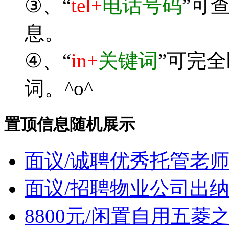
③、“
tel+
电话号码
”可
息。
④、“
in+
关键词
”可完
词。^o^
置顶信息随机展示
面议/诚聘优秀托管老
面议/招聘物业公司出
8800元/闲置自用五菱